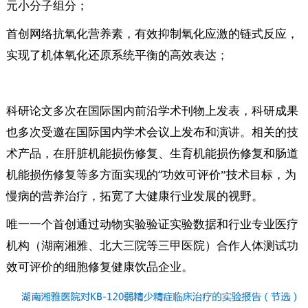
元小分子组分；
首创网络抗氧化营养素，有效抑制氧化应激的链式反应，
实现了机体氧化还原系统平衡的高效表达；
科研论文多次在国际国内前沿学术刊物上发表，科研成果
也多次受邀在国际国内学术会议上发布和演讲。相关的技
术产品，在肝脏机能损伤修复、生育机能损伤修复和肠道
“
机能损伤修复等多方面实现的
功效可评价
”
技术目标，为
慢病的营养治疗，拓宽了大健康行业发展的视野。
唯一一个首创通过动物实验验证实验数据和行业专业医疗
机构（湖南湘雅、北大三院等三甲医院）合作人体测试功
效可评价的细胞修复健康饮品企业。